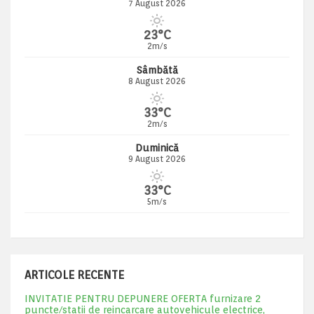
7 August 2026
23°C
2m/s
Sâmbătă
8 August 2026
33°C
2m/s
Duminică
9 August 2026
33°C
5m/s
ARTICOLE RECENTE
INVITATIE PENTRU DEPUNERE OFERTA furnizare 2
puncte/statii de reincarcare autovehicule electrice,