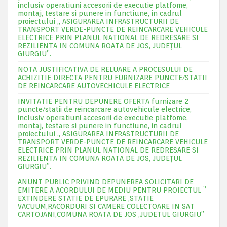
inclusiv operatiuni accesorii de executie platfome,
montaj, testare si punere in functiune, in cadrul
proiectului „ ASIGURAREA INFRASTRUCTURII DE
TRANSPORT VERDE-PUNCTE DE REINCARCARE VEHICULE
ELECTRICE PRIN PLANUL NATIONAL DE REDRESARE SI
REZILIENTA IN COMUNA ROATA DE JOS, JUDEŢUL
GIURGIU”.
NOTA JUSTIFICATIVA DE RELUARE A PROCESULUI DE
ACHIZITIE DIRECTA PENTRU FURNIZARE PUNCTE/STATII
DE REINCARCARE AUTOVECHICULE ELECTRICE
INVITATIE PENTRU DEPUNERE OFERTA furnizare 2
puncte/statii de reincarcare autovehicule electrice,
inclusiv operatiuni accesorii de executie platfome,
montaj, testare si punere in functiune, in cadrul
proiectului „ ASIGURAREA INFRASTRUCTURII DE
TRANSPORT VERDE-PUNCTE DE REINCARCARE VEHICULE
ELECTRICE PRIN PLANUL NATIONAL DE REDRESARE SI
REZILIENTA IN COMUNA ROATA DE JOS, JUDEŢUL
GIURGIU”.
ANUNT PUBLIC PRIVIND DEPUNEREA SOLICITARI DE
EMITERE A ACORDULUI DE MEDIU PENTRU PROIECTUL ”
EXTINDERE STATIE DE EPURARE ,STATIE
VACUUM,RACORDURI SI CAMERE COLECTOARE IN SAT
CARTOJANI,COMUNA ROATA DE JOS ,JUDETUL GIURGIU”