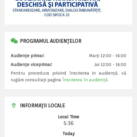
PROGRAMUL AUDIENȚELOR
Audiențe primar:
Marți 12:00 - 16:00
Audiențe viceprimar:
Joi 12:00 - 16:00
Pentru procedura privind înscrierea in audiență, vă
rugăm consultați pagina
Înscrierea în audiență
.
INFORMAȚII LOCALE
Local Time
5:36
Today