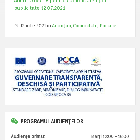
Anunt Colectiv pentru comunicarea prin
publicitate 12.07.2021
12 iulie 2021 in
Anunțuri
,
Comunitate
,
Primarie
PROGRAMUL AUDIENȚELOR
Audiențe primar:
Marți 12:00 - 16:00