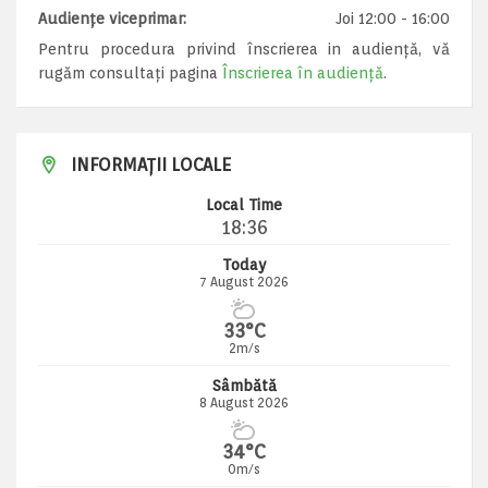
Audiențe viceprimar:
Joi 12:00 - 16:00
Pentru procedura privind înscrierea in audiență, vă
rugăm consultați pagina
Înscrierea în audiență
.
INFORMAȚII LOCALE
Local Time
18:36
Today
7 August 2026
33°C
2m/s
Sâmbătă
8 August 2026
34°C
0m/s