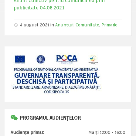
Anunt Colectiv pentru comunicarea prin
publicitate 04.08.2021
4 august 2021 in
Anunțuri
,
Comunitate
,
Primarie
PROGRAMUL AUDIENȚELOR
Audiențe primar:
Marți 12:00 - 16:00