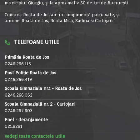
municipiul Giurgiu, şi la aproximativ 50 de km de Bucureşti.
Comuna Roata de Jos are în componență patru sate, și
anume: Roata de Jos, Roata Mica, Sadina si Cartojani.
TELEFOANE UTILE
Primăria Roata de Jos
0246.266.115
Post Poliție Roata de Jos
0246.266.419
Școala Gimnaziala nr.1 - Roata de Jos
0246.266.062
Școala Gimnazială nr. 2 - Cartojani
0246.267.603
Enel - deranjamente
021.9291
Vedeți toate contactele utile