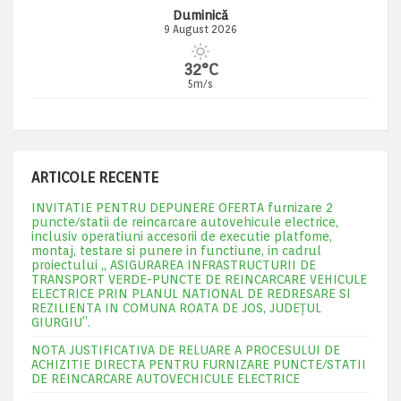
Duminică
9 August 2026
32°C
5m/s
ARTICOLE RECENTE
INVITATIE PENTRU DEPUNERE OFERTA furnizare 2
puncte/statii de reincarcare autovehicule electrice,
inclusiv operatiuni accesorii de executie platfome,
montaj, testare si punere in functiune, in cadrul
proiectului „ ASIGURAREA INFRASTRUCTURII DE
TRANSPORT VERDE-PUNCTE DE REINCARCARE VEHICULE
ELECTRICE PRIN PLANUL NATIONAL DE REDRESARE SI
REZILIENTA IN COMUNA ROATA DE JOS, JUDEŢUL
GIURGIU”.
NOTA JUSTIFICATIVA DE RELUARE A PROCESULUI DE
ACHIZITIE DIRECTA PENTRU FURNIZARE PUNCTE/STATII
DE REINCARCARE AUTOVECHICULE ELECTRICE