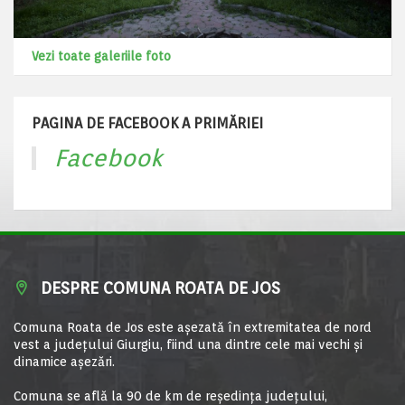
Vezi toate galeriile foto
PAGINA DE FACEBOOK A PRIMĂRIEI
Facebook
DESPRE COMUNA ROATA DE JOS
Comuna Roata de Jos este aşezată în extremitatea de nord
vest a judeţului Giurgiu, fiind una dintre cele mai vechi şi
dinamice aşezări.
Comuna se află la 90 de km de reşedinţa judeţului,