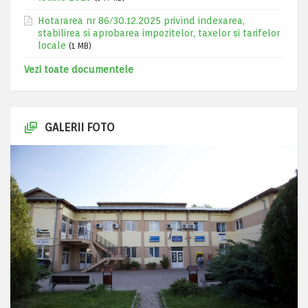
Hotararea nr 86/30.12.2025 privind indexarea,
stabilirea si aprobarea impozitelor, taxelor si tarifelor
locale
(1 MB)
Vezi toate documentele
GALERII FOTO