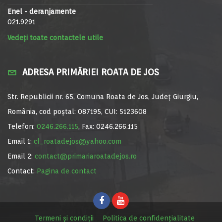
Enel - deranjamente
021.9291
Vedeți toate contactele utile
ADRESA PRIMĂRIEI ROATA DE JOS
Str. Republicii nr. 65, Comuna Roata de Jos, Județ Giurgiu,
România, cod poștal: 087195, CUI: 5123608
Telefon:
0246.266.115
, Fax: 0246.266.115
Email 1:
cl_roatadejos@yahoo.com
Email 2:
contact@primariaroatadejos.ro
Contact:
Pagina de contact
Termeni și condiții
Politica de confidențialitate