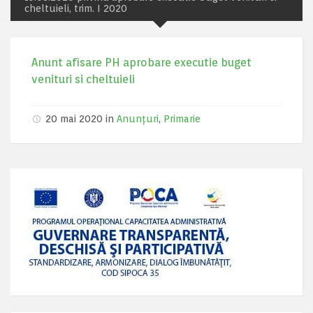
cheltuieli, trim. I 2020
Anunt afisare PH aprobare executie buget
venituri si cheltuieli
20 mai 2020 in
Anunțuri
,
Primarie