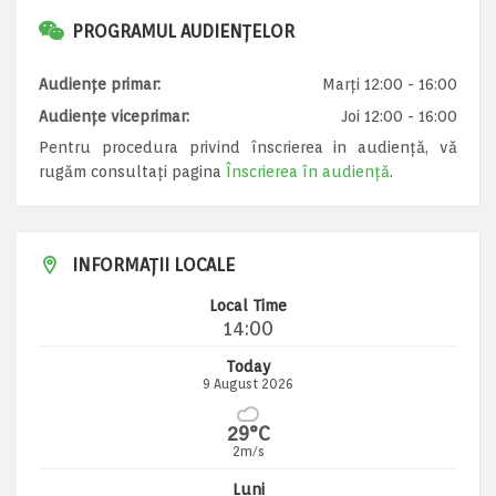
PROGRAMUL AUDIENȚELOR
Audiențe primar:
Marți 12:00 - 16:00
Audiențe viceprimar:
Joi 12:00 - 16:00
Pentru procedura privind înscrierea in audiență, vă
rugăm consultați pagina
Înscrierea în audiență
.
INFORMAȚII LOCALE
Local Time
14:00
Today
9 August 2026
29°C
2m/s
Luni