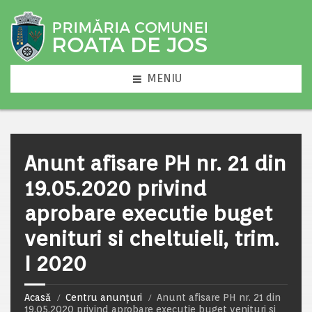
MENIU
Anunt afisare PH nr. 21 din
19.05.2020 privind
aprobare executie buget
venituri si cheltuieli, trim.
I 2020
Acasă
Centru anunțuri
Anunt afisare PH nr. 21 din
19.05.2020 privind aprobare executie buget venituri si