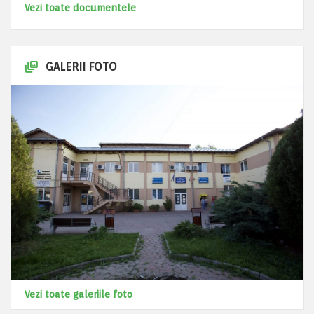
Vezi toate documentele
GALERII FOTO
Vezi toate galeriile foto