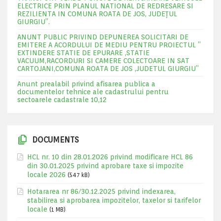
ELECTRICE PRIN PLANUL NATIONAL DE REDRESARE SI
REZILIENTA IN COMUNA ROATA DE JOS, JUDEŢUL
GIURGIU”.
ANUNT PUBLIC PRIVIND DEPUNEREA SOLICITARI DE
EMITERE A ACORDULUI DE MEDIU PENTRU PROIECTUL ”
EXTINDERE STATIE DE EPURARE ,STATIE
VACUUM,RACORDURI SI CAMERE COLECTOARE IN SAT
CARTOJANI,COMUNA ROATA DE JOS ,JUDETUL GIURGIU”
Anunt prealabil privind afisarea publica a
documentelor tehnice ale cadastrului pentru
sectoarele cadastrale 10,12
DOCUMENTS
HCL nr. 10 din 28.01.2026 privind modificare HCL 86
din 30.01.2025 privind aprobare taxe si impozite
locale 2026
(547 kB)
Hotararea nr 86/30.12.2025 privind indexarea,
stabilirea si aprobarea impozitelor, taxelor si tarifelor
locale
(1 MB)