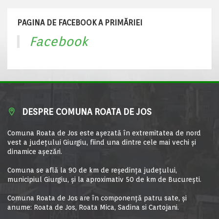
PAGINA DE FACEBOOK A PRIMĂRIEI
Facebook
DESPRE COMUNA ROATA DE JOS
Comuna Roata de Jos este aşezată în extremitatea de nord
vest a judeţului Giurgiu, fiind una dintre cele mai vechi şi
dinamice aşezări.
Comuna se află la 90 de km de reşedinţa judeţului,
municipiul Giurgiu, şi la aproximativ 50 de km de Bucureşti.
Comuna Roata de Jos are în componență patru sate, și
anume: Roata de Jos, Roata Mica, Sadina si Cartojani.