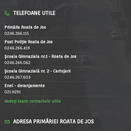
TELEFOANE UTILE
Primăria Roata de Jos
0246.266.115
Post Poliție Roata de Jos
0246.266.419
Școala Gimnaziala nr.1 - Roata de Jos
0246.266.062
Școala Gimnazială nr. 2 - Cartojani
0246.267.603
Enel - deranjamente
021.9291
Vedeți toate contactele utile
ADRESA PRIMĂRIEI ROATA DE JOS