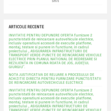
5m/s
ARTICOLE RECENTE
INVITATIE PENTRU DEPUNERE OFERTA furnizare 2
puncte/statii de reincarcare autovehicule electrice,
inclusiv operatiuni accesorii de executie platfome,
montaj, testare si punere in functiune, in cadrul
proiectului „ ASIGURAREA INFRASTRUCTURII DE
TRANSPORT VERDE-PUNCTE DE REINCARCARE VEHICULE
ELECTRICE PRIN PLANUL NATIONAL DE REDRESARE SI
REZILIENTA IN COMUNA ROATA DE JOS, JUDEŢUL
GIURGIU”.
NOTA JUSTIFICATIVA DE RELUARE A PROCESULUI DE
ACHIZITIE DIRECTA PENTRU FURNIZARE PUNCTE/STATII
DE REINCARCARE AUTOVECHICULE ELECTRICE
INVITATIE PENTRU DEPUNERE OFERTA furnizare 2
puncte/statii de reincarcare autovehicule electrice,
inclusiv operatiuni accesorii de executie platfome,
montaj, testare si punere in functiune, in cadrul
proiectului „ ASIGURAREA INFRASTRUCTURII DE
TRANSPORT VERDE-PUNCTE DE REINCARCARE VEHICULE