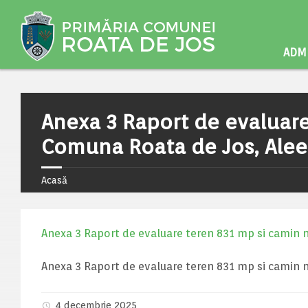
ADMI
Anexa 3 Raport de evaluare
Comuna Roata de Jos, Aleea
Acasă
Anexa 3 Raport de evaluare teren 831 mp si camin n
Anexa 3 Raport de evaluare teren 831 mp si camin n
4 decembrie 2025