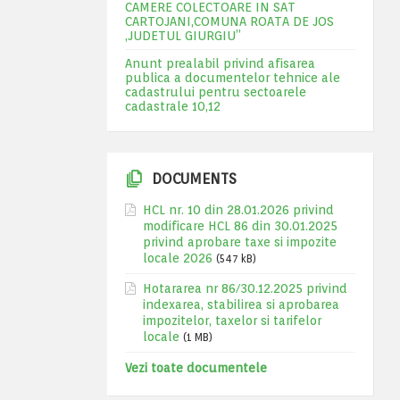
CAMERE COLECTOARE IN SAT
CARTOJANI,COMUNA ROATA DE JOS
,JUDETUL GIURGIU”
Anunt prealabil privind afisarea
publica a documentelor tehnice ale
cadastrului pentru sectoarele
cadastrale 10,12
DOCUMENTS
HCL nr. 10 din 28.01.2026 privind
modificare HCL 86 din 30.01.2025
privind aprobare taxe si impozite
locale 2026
(547 kB)
Hotararea nr 86/30.12.2025 privind
indexarea, stabilirea si aprobarea
impozitelor, taxelor si tarifelor
locale
(1 MB)
Vezi toate documentele