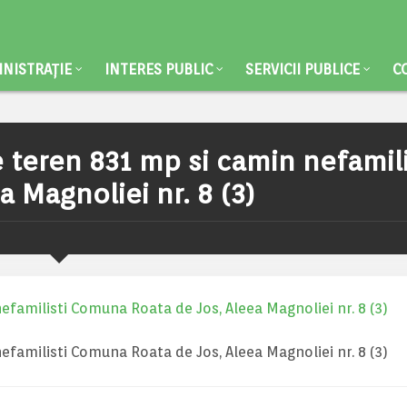
NISTRAȚIE
INTERES PUBLIC
SERVICII PUBLICE
C
 teren 831 mp si camin nefamili
 Magnoliei nr. 8 (3)
efamilisti Comuna Roata de Jos, Aleea Magnoliei nr. 8 (3)
efamilisti Comuna Roata de Jos, Aleea Magnoliei nr. 8 (3)