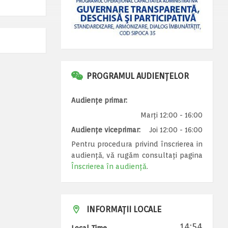
PROGRAMUL AUDIENȚELOR
Audiențe primar:
Marți 12:00 - 16:00
Audiențe viceprimar:
Joi 12:00 - 16:00
Pentru procedura privind înscrierea in
audiență, vă rugăm consultați pagina
Înscrierea în audiență
.
INFORMAȚII LOCALE
14:54
Local Time