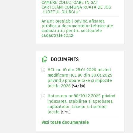
CAMERE COLECTOARE IN SAT
CARTOJANI,COMUNA ROATA DE JOS
,JUDETUL GIURGIU”
Anunt prealabil privind afisarea
publica a documentelor tehnice ale
cadastrului pentru sectoarele
cadastrale 10,12
DOCUMENTS
HCL nr. 10 din 28.01.2026 privind
modificare HCL 86 din 30.01.2025
privind aprobare taxe si impozite
locale 2026
(547 kB)
Hotararea nr 86/30.12.2025 privind
indexarea, stabilirea si aprobarea
impozitelor, taxelor si tarifelor
locale
(1 MB)
Vezi toate documentele