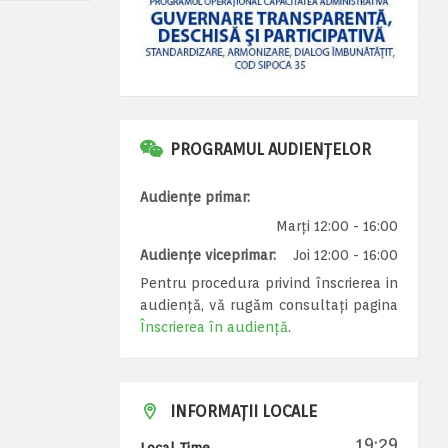
PROGRAMUL AUDIENȚELOR
Audiențe primar:
Marți 12:00 - 16:00
Audiențe viceprimar:
Joi 12:00 - 16:00
Pentru procedura privind înscrierea in
audiență, vă rugăm consultați pagina
Înscrierea în audiență
.
INFORMAȚII LOCALE
19:29
Local Time