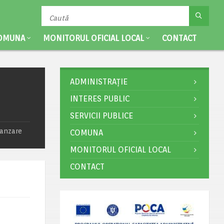
OMUNA
MONITORUL OFICIAL LOCAL
CONTACT
ADMINISTRAȚIE
INTERES PUBLIC
SERVICII PUBLICE
vanzare
COMUNA
MONITORUL OFICIAL LOCAL
CONTACT