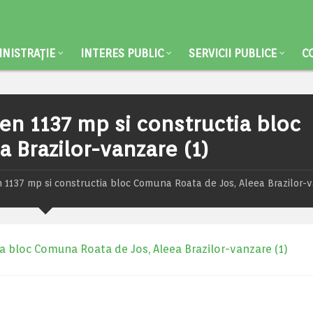
NISTRAȚIE
INTERES PUBLIC
SERVICII PUBLICE
C
en 1137 mp si constructia bloc
 Brazilor-vanzare (1)
n 1137 mp si constructia bloc Comuna Roata de Jos, Aleea Brazilor-
ia bloc Comuna Roata de Jos, Aleea Brazilor-vanzare (1)