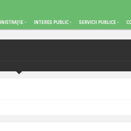
NISTRAȚIE
INTERES PUBLIC
SERVICII PUBLICE
C