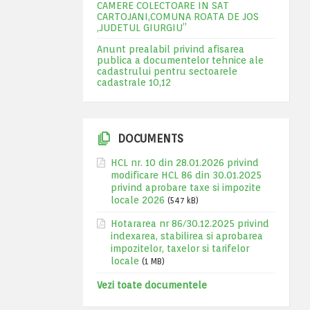
CAMERE COLECTOARE IN SAT
CARTOJANI,COMUNA ROATA DE JOS
,JUDETUL GIURGIU”
Anunt prealabil privind afisarea
publica a documentelor tehnice ale
cadastrului pentru sectoarele
cadastrale 10,12
DOCUMENTS
HCL nr. 10 din 28.01.2026 privind
modificare HCL 86 din 30.01.2025
privind aprobare taxe si impozite
locale 2026
(547 kB)
Hotararea nr 86/30.12.2025 privind
indexarea, stabilirea si aprobarea
impozitelor, taxelor si tarifelor
locale
(1 MB)
Vezi toate documentele