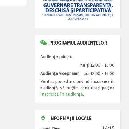
PROGRAMUL AUDIENȚELOR
Audiențe primar:
Marți 12:00 - 16:00
Audiențe viceprimar:
Joi 12:00 - 16:00
Pentru procedura privind înscrierea in
audiență, vă rugăm consultați pagina
Înscrierea în audiență
.
INFORMAȚII LOCALE
14:19
Local Time