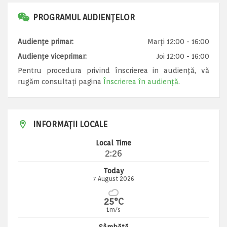
PROGRAMUL AUDIENȚELOR
Audiențe primar:
Marți 12:00 - 16:00
Audiențe viceprimar:
Joi 12:00 - 16:00
Pentru procedura privind înscrierea in audiență, vă
rugăm consultați pagina
Înscrierea în audiență
.
INFORMAȚII LOCALE
Local Time
2:26
Today
7 August 2026
25°C
1m/s