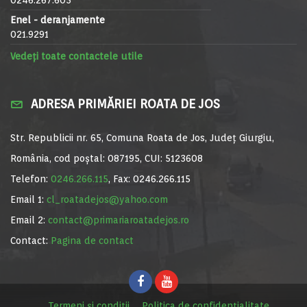
Enel - deranjamente
021.9291
Vedeți toate contactele utile
ADRESA PRIMĂRIEI ROATA DE JOS
Str. Republicii nr. 65, Comuna Roata de Jos, Județ Giurgiu,
România, cod poștal: 087195, CUI: 5123608
Telefon:
0246.266.115
, Fax: 0246.266.115
Email 1:
cl_roatadejos@yahoo.com
Email 2:
contact@primariaroatadejos.ro
Contact:
Pagina de contact
Termeni și condiții
Politica de confidențialitate