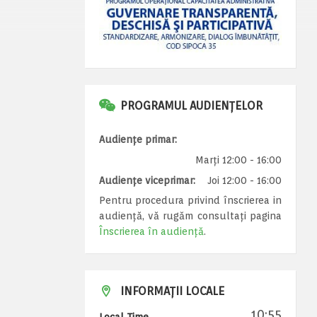
PROGRAMUL AUDIENȚELOR
Audiențe primar:
Marți 12:00 - 16:00
Audiențe viceprimar:
Joi 12:00 - 16:00
Pentru procedura privind înscrierea in
audiență, vă rugăm consultați pagina
Înscrierea în audiență
.
INFORMAȚII LOCALE
10:55
Local Time