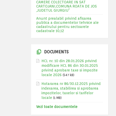
CAMERE COLECTOARE IN SAT
CARTOJANI,COMUNA ROATA DE JOS
,JUDETUL GIURGIU”
Anunt prealabil privind afisarea
publica a documentelor tehnice ale
cadastrului pentru sectoarele
cadastrale 10,12
DOCUMENTS
HCL nr. 10 din 28.01.2026 privind
modificare HCL 86 din 30.01.2025
privind aprobare taxe si impozite
locale 2026
(547 kB)
Hotararea nr 86/30.12.2025 privind
indexarea, stabilirea si aprobarea
impozitelor, taxelor si tarifelor
locale
(1 MB)
Vezi toate documentele