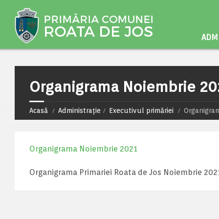
ADMI
Organigrama Noiembrie 20
Acasă
Administrație
Executivul primăriei
Organigra
Organigrama Noiembrie 2021
Organigrama Primariei Roata de Jos Noiembrie 202