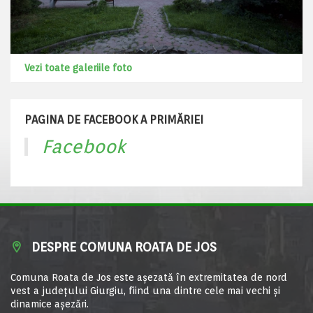
Vezi toate galeriile foto
PAGINA DE FACEBOOK A PRIMĂRIEI
Facebook
DESPRE COMUNA ROATA DE JOS
Comuna Roata de Jos este aşezată în extremitatea de nord
vest a judeţului Giurgiu, fiind una dintre cele mai vechi şi
dinamice aşezări.