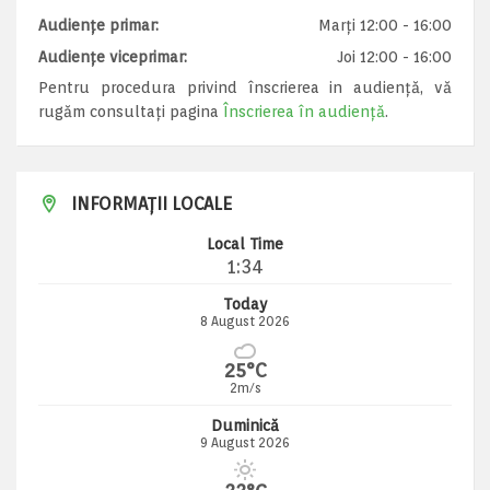
Audiențe primar:
Marți 12:00 - 16:00
Audiențe viceprimar:
Joi 12:00 - 16:00
Pentru procedura privind înscrierea in audiență, vă
rugăm consultați pagina
Înscrierea în audiență
.
INFORMAȚII LOCALE
Local Time
1:34
Today
8 August 2026
25°C
2m/s
Duminică
9 August 2026