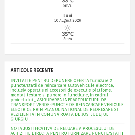
33°C
5m/s
Luni
10 August 2026
35°C
2m/s
ARTICOLE RECENTE
INVITATIE PENTRU DEPUNERE OFERTA furnizare 2
puncte/statii de reincarcare autovehicule electrice,
inclusiv operatiuni accesorii de executie platfome,
montaj, testare si punere in functiune, in cadrul
proiectului „ ASIGURAREA INFRASTRUCTURII DE
TRANSPORT VERDE-PUNCTE DE REINCARCARE VEHICULE
ELECTRICE PRIN PLANUL NATIONAL DE REDRESARE SI
REZILIENTA IN COMUNA ROATA DE JOS, JUDEŢUL
GIURGIU”.
NOTA JUSTIFICATIVA DE RELUARE A PROCESULUI DE
ACHIZITIE DIRECTA PENTRU FURNIZARE PUNCTE/STATII