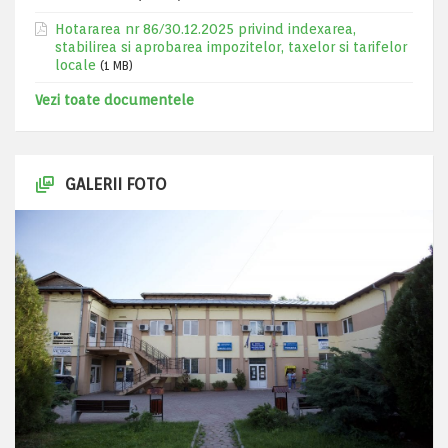
Hotararea nr 86/30.12.2025 privind indexarea,
stabilirea si aprobarea impozitelor, taxelor si tarifelor
locale
(1 MB)
Vezi toate documentele
GALERII FOTO