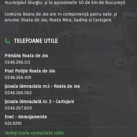
municipiul Giurgiu, şi la aproximativ 50 de km de Bucureşti.
Comuna Roata de Jos are în componență patru sate, și
anume: Roata de Jos, Roata Mica, Sadina si Cartojani.
TELEFOANE UTILE
Primăria Roata de Jos
0246.266.115
Post Poliție Roata de Jos
0246.266.419
Școala Gimnaziala nr.1 - Roata de Jos
0246.266.062
Școala Gimnazială nr. 2 - Cartojani
0246.267.603
Enel - deranjamente
021.9291
Vedeți toate contactele utile