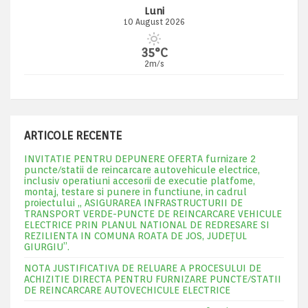
Luni
10 August 2026
35°C
2m/s
ARTICOLE RECENTE
INVITATIE PENTRU DEPUNERE OFERTA furnizare 2
puncte/statii de reincarcare autovehicule electrice,
inclusiv operatiuni accesorii de executie platfome,
montaj, testare si punere in functiune, in cadrul
proiectului „ ASIGURAREA INFRASTRUCTURII DE
TRANSPORT VERDE-PUNCTE DE REINCARCARE VEHICULE
ELECTRICE PRIN PLANUL NATIONAL DE REDRESARE SI
REZILIENTA IN COMUNA ROATA DE JOS, JUDEŢUL
GIURGIU”.
NOTA JUSTIFICATIVA DE RELUARE A PROCESULUI DE
ACHIZITIE DIRECTA PENTRU FURNIZARE PUNCTE/STATII
DE REINCARCARE AUTOVECHICULE ELECTRICE