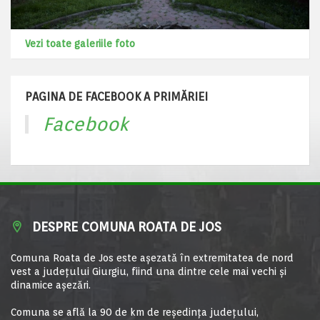
Vezi toate galeriile foto
PAGINA DE FACEBOOK A PRIMĂRIEI
Facebook
DESPRE COMUNA ROATA DE JOS
Comuna Roata de Jos este aşezată în extremitatea de nord
vest a judeţului Giurgiu, fiind una dintre cele mai vechi şi
dinamice aşezări.
Comuna se află la 90 de km de reşedinţa judeţului,