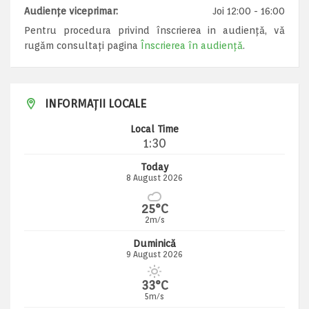
Audiențe viceprimar:
Joi 12:00 - 16:00
Pentru procedura privind înscrierea in audiență, vă
rugăm consultați pagina
Înscrierea în audiență
.
INFORMAȚII LOCALE
Local Time
1:30
Today
8 August 2026
25°C
2m/s
Duminică
9 August 2026
33°C
5m/s