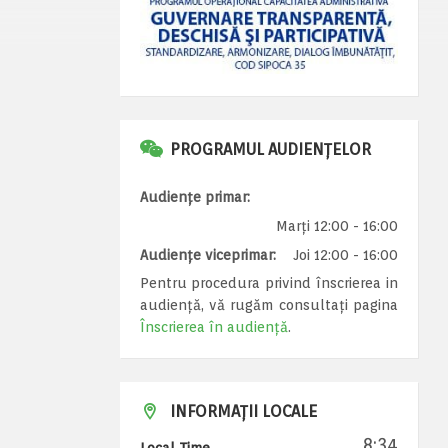
PROGRAMUL AUDIENȚELOR
Audiențe primar:
Marți 12:00 - 16:00
Audiențe viceprimar:
Joi 12:00 - 16:00
Pentru procedura privind înscrierea in
audiență, vă rugăm consultați pagina
Înscrierea în audiență
.
INFORMAȚII LOCALE
8:34
Local Time