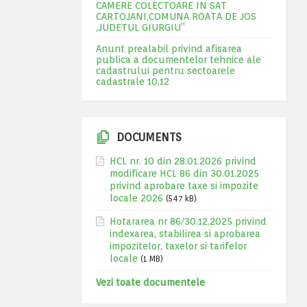
CAMERE COLECTOARE IN SAT
CARTOJANI,COMUNA ROATA DE JOS
,JUDETUL GIURGIU”
Anunt prealabil privind afisarea
publica a documentelor tehnice ale
cadastrului pentru sectoarele
cadastrale 10,12
DOCUMENTS
HCL nr. 10 din 28.01.2026 privind
modificare HCL 86 din 30.01.2025
privind aprobare taxe si impozite
locale 2026
(547 kB)
Hotararea nr 86/30.12.2025 privind
indexarea, stabilirea si aprobarea
impozitelor, taxelor si tarifelor
locale
(1 MB)
Vezi toate documentele