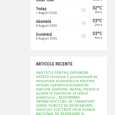
32°C
Today
3m/s
7 August 2026
33°C
Sâmbătă
2m/s
8 August 2026
33°C
Duminică
4m/s
9 August 2026
ARTICOLE RECENTE
INVITATIE PENTRU DEPUNERE
OFERTA furnizare 2 puncte/statii de
reincarcare autovehicule electrice,
inclusiv operatiuni accesorii de
executie platfome, montaj, testare si
punere in functiune, in cadrul
proiectului „ ASIGURAREA
INFRASTRUCTURII DE TRANSPORT
VERDE-PUNCTE DE REINCARCARE
VEHICULE ELECTRICE PRIN PLANUL
NATIONAL DE REDRESARE SI