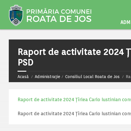
ADMI
Raport de activitate 2024 Țî
PSD
Acasă
Administrație
Consiliul Local Roata de Jos
Ra
Raport de activitate 2024 Țîrlea Carlo Iustinian cons
Raport de activitate 2024 Țîrlea Carlo Iustinian cons