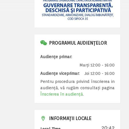
PROGRAMUL AUDIENȚELOR
Audiențe primar:
Marți 12:00 - 16:00
Audiențe viceprimar:
Joi 12:00 - 16:00
Pentru procedura privind înscrierea in
audiență, vă rugăm consultați pagina
Înscrierea în audiență
.
INFORMAȚII LOCALE
20:42
Local Time