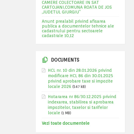
CAMERE COLECTOARE IN SAT
CARTOJANI,COMUNA ROATA DE JOS
,JUDETUL GIURGIU”
Anunt prealabil privind afisarea
publica a documentelor tehnice ale
cadastrului pentru sectoarele
cadastrale 10,12
DOCUMENTS
HCL nr. 10 din 28.01.2026 privind
modificare HCL 86 din 30.01.2025
privind aprobare taxe si impozite
locale 2026
(547 kB)
Hotararea nr 86/30.12.2025 privind
indexarea, stabilirea si aprobarea
impozitelor, taxelor si tarifelor
locale
(1 MB)
Vezi toate documentele