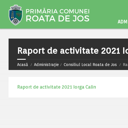
ADMI
Raport de activitate 2021 I
Acasă
Administrație
Consiliul Local Roata de Jos
Ra
Raport de activitate 2021 Iorga Calin