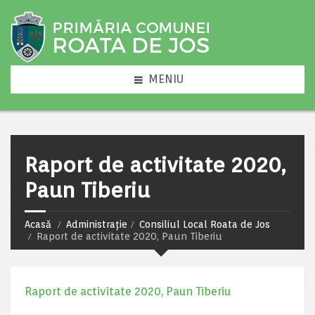
MENIU
Raport de activitate 2020,
Paun Tiberiu
Acasă
Administrație
Consiliul Local Roata de Jos
Raport de activitate 2020, Paun Tiberiu
Raport de activitate 2020, Paun Tiberiu