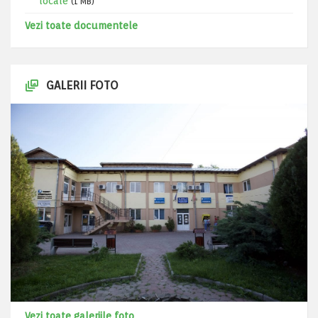
locale
(1 MB)
Vezi toate documentele
GALERII FOTO
Vezi toate galeriile foto