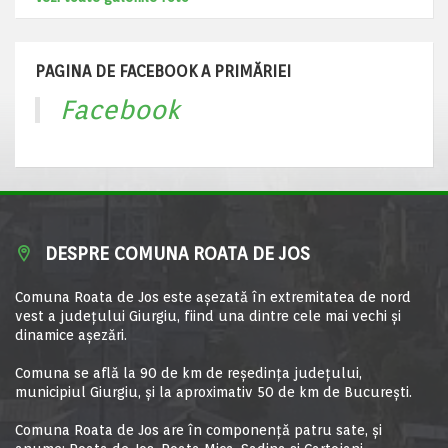
PAGINA DE FACEBOOK A PRIMĂRIEI
Facebook
DESPRE COMUNA ROATA DE JOS
Comuna Roata de Jos este aşezată în extremitatea de nord
vest a judeţului Giurgiu, fiind una dintre cele mai vechi şi
dinamice aşezări.
Comuna se află la 90 de km de reşedinţa judeţului,
municipiul Giurgiu, şi la aproximativ 50 de km de Bucureşti.
Comuna Roata de Jos are în componență patru sate, și