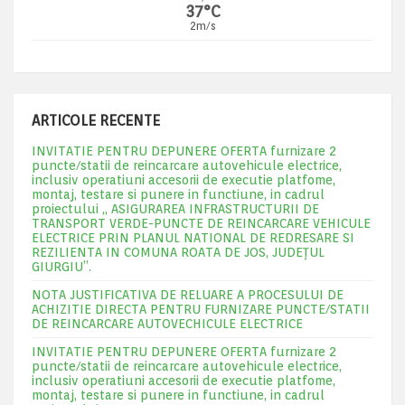
37°C
2m/s
ARTICOLE RECENTE
INVITATIE PENTRU DEPUNERE OFERTA furnizare 2
puncte/statii de reincarcare autovehicule electrice,
inclusiv operatiuni accesorii de executie platfome,
montaj, testare si punere in functiune, in cadrul
proiectului „ ASIGURAREA INFRASTRUCTURII DE
TRANSPORT VERDE-PUNCTE DE REINCARCARE VEHICULE
ELECTRICE PRIN PLANUL NATIONAL DE REDRESARE SI
REZILIENTA IN COMUNA ROATA DE JOS, JUDEŢUL
GIURGIU”.
NOTA JUSTIFICATIVA DE RELUARE A PROCESULUI DE
ACHIZITIE DIRECTA PENTRU FURNIZARE PUNCTE/STATII
DE REINCARCARE AUTOVECHICULE ELECTRICE
INVITATIE PENTRU DEPUNERE OFERTA furnizare 2
puncte/statii de reincarcare autovehicule electrice,
inclusiv operatiuni accesorii de executie platfome,
montaj, testare si punere in functiune, in cadrul