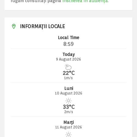
rugăm consultați pagina
Înscrierea în audiență
.
INFORMAȚII LOCALE
Local Time
8:59
Today
9 August 2026
22°C
1m/s
Luni
10 August 2026
33°C
2m/s
Marți
11 August 2026