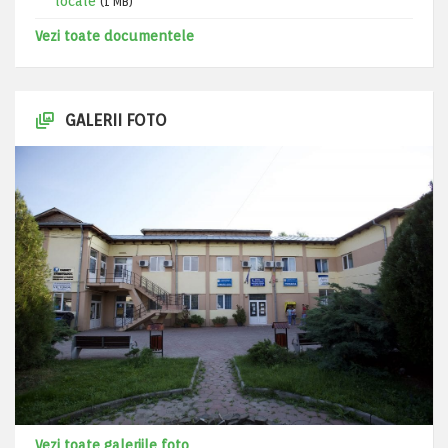
locale
(1 MB)
Vezi toate documentele
GALERII FOTO
Vezi toate galeriile foto