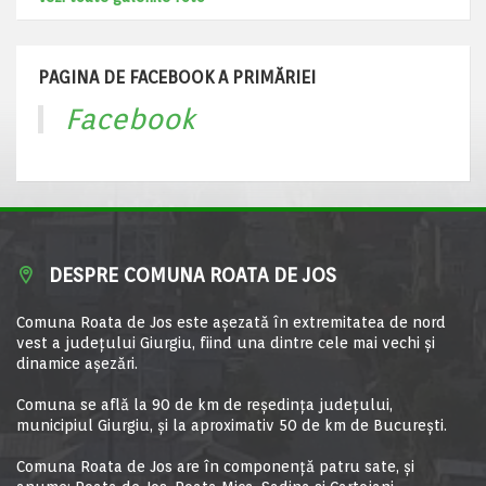
PAGINA DE FACEBOOK A PRIMĂRIEI
Facebook
DESPRE COMUNA ROATA DE JOS
Comuna Roata de Jos este aşezată în extremitatea de nord
vest a judeţului Giurgiu, fiind una dintre cele mai vechi şi
dinamice aşezări.
Comuna se află la 90 de km de reşedinţa judeţului,
municipiul Giurgiu, şi la aproximativ 50 de km de Bucureşti.
Comuna Roata de Jos are în componență patru sate, și