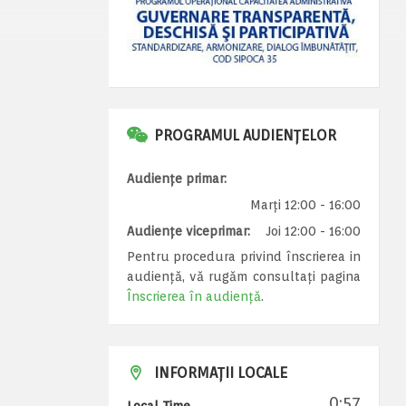
PROGRAMUL AUDIENȚELOR
Audiențe primar:
Marți 12:00 - 16:00
Audiențe viceprimar:
Joi 12:00 - 16:00
Pentru procedura privind înscrierea in
audiență, vă rugăm consultați pagina
Înscrierea în audiență
.
INFORMAȚII LOCALE
0:57
Local Time