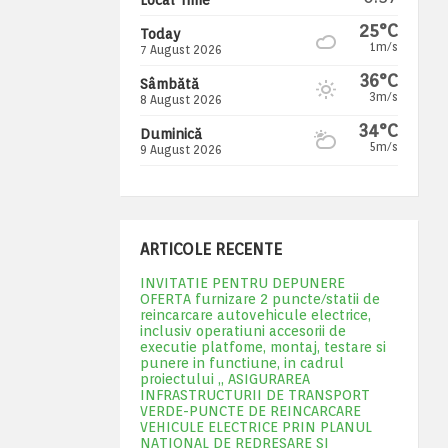
25°C
Today
1m/s
7 August 2026
36°C
Sâmbătă
3m/s
8 August 2026
34°C
Duminică
5m/s
9 August 2026
ARTICOLE RECENTE
INVITATIE PENTRU DEPUNERE
OFERTA furnizare 2 puncte/statii de
reincarcare autovehicule electrice,
inclusiv operatiuni accesorii de
executie platfome, montaj, testare si
punere in functiune, in cadrul
proiectului „ ASIGURAREA
INFRASTRUCTURII DE TRANSPORT
VERDE-PUNCTE DE REINCARCARE
VEHICULE ELECTRICE PRIN PLANUL
NATIONAL DE REDRESARE SI