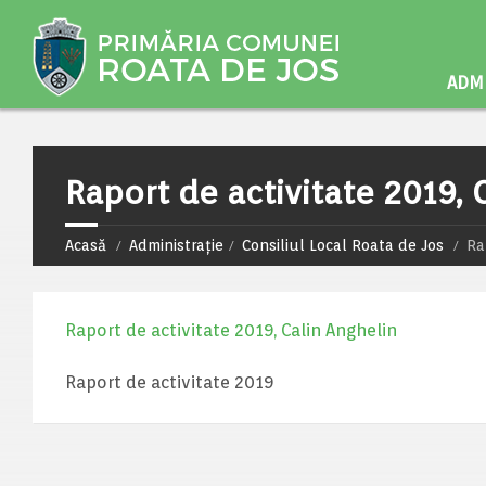
ADMI
Raport de activitate 2019, 
Acasă
Administrație
Consiliul Local Roata de Jos
Ra
Raport de activitate 2019, Calin Anghelin
Raport de activitate 2019