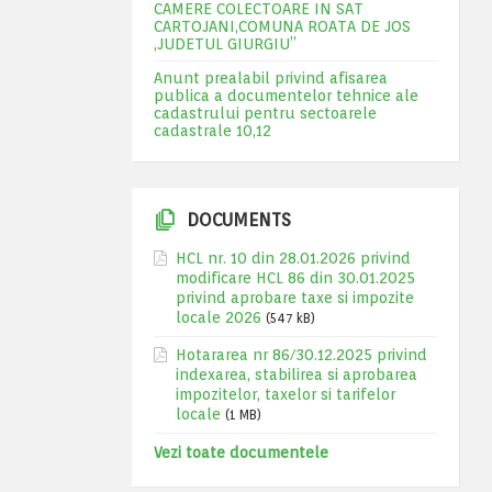
CAMERE COLECTOARE IN SAT
CARTOJANI,COMUNA ROATA DE JOS
,JUDETUL GIURGIU”
Anunt prealabil privind afisarea
publica a documentelor tehnice ale
cadastrului pentru sectoarele
cadastrale 10,12
DOCUMENTS
HCL nr. 10 din 28.01.2026 privind
modificare HCL 86 din 30.01.2025
privind aprobare taxe si impozite
locale 2026
(547 kB)
Hotararea nr 86/30.12.2025 privind
indexarea, stabilirea si aprobarea
impozitelor, taxelor si tarifelor
locale
(1 MB)
Vezi toate documentele