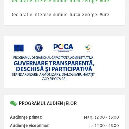
Declaratie interese numire Turcu Georgel Aurel
Declaratie interese numire Turcu Georgel Aurel
PROGRAMUL AUDIENȚELOR
Audiențe primar:
Marți 12:00 - 16:00
Audiențe viceprimar:
Joi 12:00 - 16:00