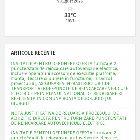
9 August 2026
33°C
4m/s
ARTICOLE RECENTE
INVITATIE PENTRU DEPUNERE OFERTA furnizare 2
puncte/statii de reincarcare autovehicule electrice,
inclusiv operatiuni accesorii de executie platfome,
montaj, testare si punere in functiune, in cadrul
proiectului „ ASIGURAREA INFRASTRUCTURII DE
TRANSPORT VERDE-PUNCTE DE REINCARCARE VEHICULE
ELECTRICE PRIN PLANUL NATIONAL DE REDRESARE SI
REZILIENTA IN COMUNA ROATA DE JOS, JUDEŢUL
GIURGIU”.
NOTA JUSTIFICATIVA DE RELUARE A PROCESULUI DE
ACHIZITIE DIRECTA PENTRU FURNIZARE PUNCTE/STATII
DE REINCARCARE AUTOVECHICULE ELECTRICE
INVITATIE PENTRU DEPUNERE OFERTA furnizare 2
puncte/statii de reincarcare autovehicule electrice,