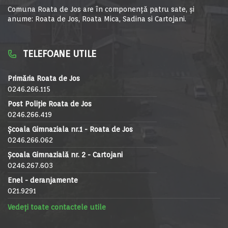
Comuna Roata de Jos are în componență patru sate, și
anume: Roata de Jos, Roata Mica, Sadina si Cartojani.
TELEFOANE UTILE
Primăria Roata de Jos
0246.266.115
Post Poliție Roata de Jos
0246.266.419
Școala Gimnaziala nr.1 - Roata de Jos
0246.266.062
Școala Gimnazială nr. 2 - Cartojani
0246.267.603
Enel - deranjamente
021.9291
Vedeți toate contactele utile