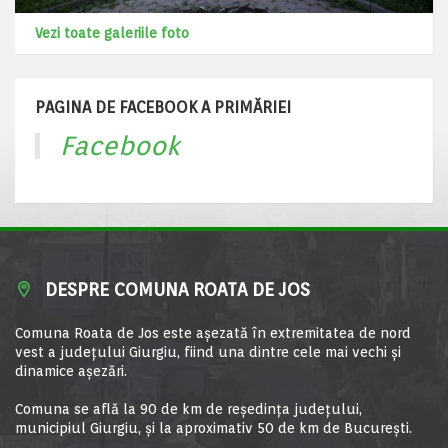
Vezi toate galeriile foto
PAGINA DE FACEBOOK A PRIMĂRIEI
Facebook
DESPRE COMUNA ROATA DE JOS
Comuna Roata de Jos este aşezată în extremitatea de nord
vest a judeţului Giurgiu, fiind una dintre cele mai vechi şi
dinamice aşezări.
Comuna se află la 90 de km de reşedinţa judeţului,
municipiul Giurgiu, şi la aproximativ 50 de km de Bucureşti.