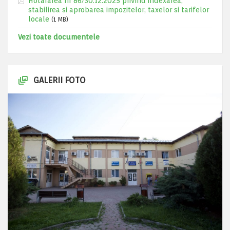
Hotararea nr 86/30.12.2025 privind indexarea,
stabilirea si aprobarea impozitelor, taxelor si tarifelor
locale
(1 MB)
Vezi toate documentele
GALERII FOTO