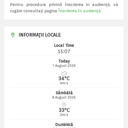
Pentru procedura privind înscrierea in audiență, vă
rugăm consultați pagina
Înscrierea în audiență
.
INFORMAȚII LOCALE
Local Time
15:07
Today
7 August 2026
34°C
4m/s
Sâmbătă
8 August 2026
33°C
2m/s
Duminică