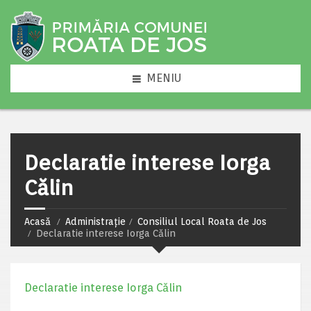
MENIU
Declaratie interese Iorga
Călin
Acasă
Administrație
Consiliul Local Roata de Jos
Declaratie interese Iorga Călin
Declaratie interese Iorga Călin