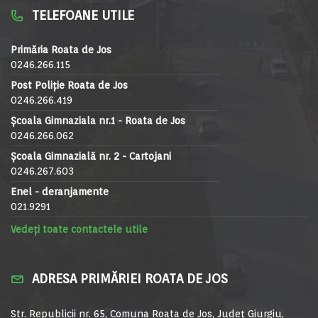
TELEFOANE UTILE
Primăria Roata de Jos
0246.266.115
Post Poliție Roata de Jos
0246.266.419
Școala Gimnaziala nr.1 - Roata de Jos
0246.266.062
Școala Gimnazială nr. 2 - Cartojani
0246.267.603
Enel - deranjamente
021.9291
Vedeți toate contactele utile
ADRESA PRIMĂRIEI ROATA DE JOS
Str. Republicii nr. 65, Comuna Roata de Jos, Județ Giurgiu,