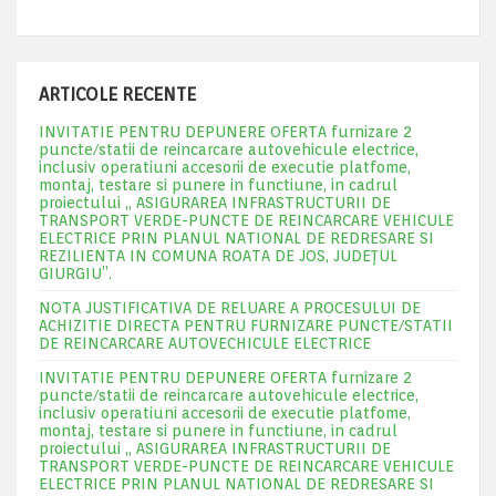
ARTICOLE RECENTE
INVITATIE PENTRU DEPUNERE OFERTA furnizare 2
puncte/statii de reincarcare autovehicule electrice,
inclusiv operatiuni accesorii de executie platfome,
montaj, testare si punere in functiune, in cadrul
proiectului „ ASIGURAREA INFRASTRUCTURII DE
TRANSPORT VERDE-PUNCTE DE REINCARCARE VEHICULE
ELECTRICE PRIN PLANUL NATIONAL DE REDRESARE SI
REZILIENTA IN COMUNA ROATA DE JOS, JUDEŢUL
GIURGIU”.
NOTA JUSTIFICATIVA DE RELUARE A PROCESULUI DE
ACHIZITIE DIRECTA PENTRU FURNIZARE PUNCTE/STATII
DE REINCARCARE AUTOVECHICULE ELECTRICE
INVITATIE PENTRU DEPUNERE OFERTA furnizare 2
puncte/statii de reincarcare autovehicule electrice,
inclusiv operatiuni accesorii de executie platfome,
montaj, testare si punere in functiune, in cadrul
proiectului „ ASIGURAREA INFRASTRUCTURII DE
TRANSPORT VERDE-PUNCTE DE REINCARCARE VEHICULE
ELECTRICE PRIN PLANUL NATIONAL DE REDRESARE SI