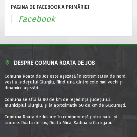
PAGINA DE FACEBOOK A PRIMĂRIEI
Facebook
DESPRE COMUNA ROATA DE JOS
Comuna Roata de Jos este aşezată în extremitatea de nord
vest a judeţului Giurgiu, fiind una dintre cele mai vechi şi
dinamice aşezări.
Comuna se află la 90 de km de reşedinţa judeţului,
municipiul Giurgiu, şi la aproximativ 50 de km de Bucureşti.
Comuna Roata de Jos are în componență patru sate, și
anume: Roata de Jos, Roata Mica, Sadina si Cartojani.