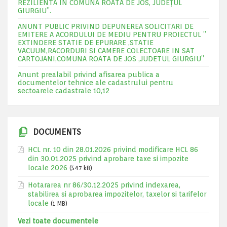
REZILIENTA IN COMUNA ROATA DE JOS, JUDEŢUL
GIURGIU”.
ANUNT PUBLIC PRIVIND DEPUNEREA SOLICITARI DE
EMITERE A ACORDULUI DE MEDIU PENTRU PROIECTUL ”
EXTINDERE STATIE DE EPURARE ,STATIE
VACUUM,RACORDURI SI CAMERE COLECTOARE IN SAT
CARTOJANI,COMUNA ROATA DE JOS ,JUDETUL GIURGIU”
Anunt prealabil privind afisarea publica a
documentelor tehnice ale cadastrului pentru
sectoarele cadastrale 10,12
DOCUMENTS
HCL nr. 10 din 28.01.2026 privind modificare HCL 86
din 30.01.2025 privind aprobare taxe si impozite
locale 2026
(547 kB)
Hotararea nr 86/30.12.2025 privind indexarea,
stabilirea si aprobarea impozitelor, taxelor si tarifelor
locale
(1 MB)
Vezi toate documentele