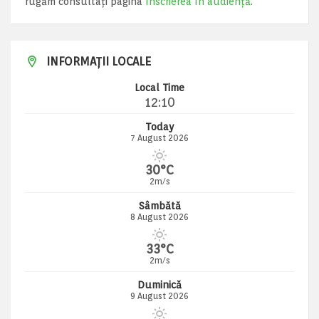
rugăm consultați pagina
Înscrierea în audiență
.
INFORMAȚII LOCALE
Local Time
12:10
Today
7 August 2026
30°C
2m/s
Sâmbătă
8 August 2026
33°C
2m/s
Duminică
9 August 2026