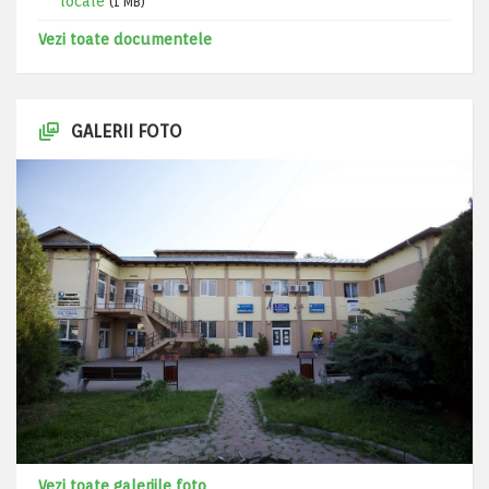
locale
(1 MB)
Vezi toate documentele
GALERII FOTO
Vezi toate galeriile foto