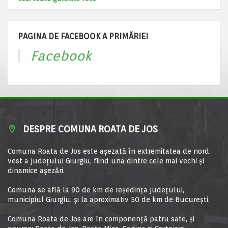
PAGINA DE FACEBOOK A PRIMĂRIEI
Facebook
DESPRE COMUNA ROATA DE JOS
Comuna Roata de Jos este aşezată în extremitatea de nord
vest a judeţului Giurgiu, fiind una dintre cele mai vechi şi
dinamice aşezări.
Comuna se află la 90 de km de reşedinţa judeţului,
municipiul Giurgiu, şi la aproximativ 50 de km de Bucureşti.
Comuna Roata de Jos are în componență patru sate, și