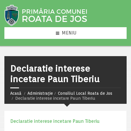
MENIU
Declaratie interese
incetare Paun Tiberiu
Acasă
Administrație
Consiliul Local Roata de Jos
Declaratie interese incetare Paun Tiberiu
Declaratie interese incetare Paun Tiberiu