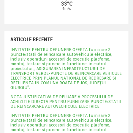
33°C
4m/s
ARTICOLE RECENTE
INVITATIE PENTRU DEPUNERE OFERTA furnizare 2
puncte/statii de reincarcare autovehicule electrice,
inclusiv operatiuni accesorii de executie platfome,
montaj, testare si punere in functiune, in cadrul
proiectului „ ASIGURAREA INFRASTRUCTURII DE
TRANSPORT VERDE-PUNCTE DE REINCARCARE VEHICULE
ELECTRICE PRIN PLANUL NATIONAL DE REDRESARE SI
REZILIENTA IN COMUNA ROATA DE JOS, JUDEŢUL
GIURGIU”.
NOTA JUSTIFICATIVA DE RELUARE A PROCESULUI DE
ACHIZITIE DIRECTA PENTRU FURNIZARE PUNCTE/STATII
DE REINCARCARE AUTOVECHICULE ELECTRICE
INVITATIE PENTRU DEPUNERE OFERTA furnizare 2
puncte/statii de reincarcare autovehicule electrice,
inclusiv operatiuni accesorii de executie platfome,
montaj, testare si punere in functiune, in cadrul