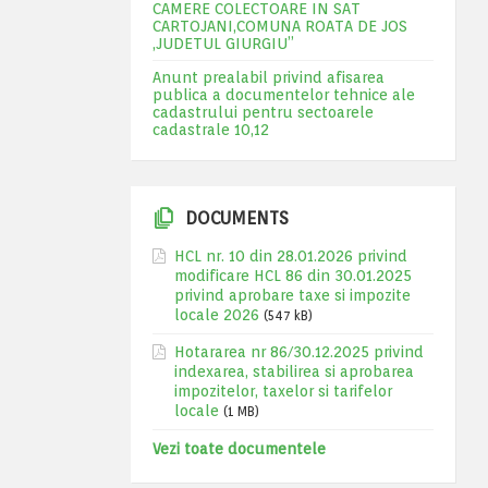
CAMERE COLECTOARE IN SAT
CARTOJANI,COMUNA ROATA DE JOS
,JUDETUL GIURGIU”
Anunt prealabil privind afisarea
publica a documentelor tehnice ale
cadastrului pentru sectoarele
cadastrale 10,12
DOCUMENTS
HCL nr. 10 din 28.01.2026 privind
modificare HCL 86 din 30.01.2025
privind aprobare taxe si impozite
locale 2026
(547 kB)
Hotararea nr 86/30.12.2025 privind
indexarea, stabilirea si aprobarea
impozitelor, taxelor si tarifelor
locale
(1 MB)
Vezi toate documentele