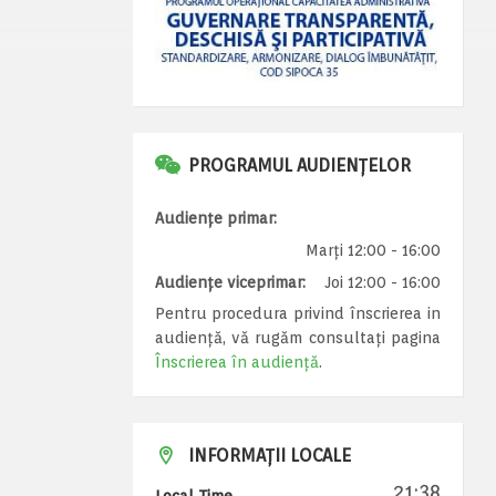
PROGRAMUL AUDIENȚELOR
Audiențe primar:
Marți 12:00 - 16:00
Audiențe viceprimar:
Joi 12:00 - 16:00
Pentru procedura privind înscrierea in
audiență, vă rugăm consultați pagina
Înscrierea în audiență
.
INFORMAȚII LOCALE
21:38
Local Time