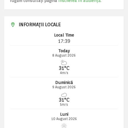
rugăm consultați pagina
Înscrierea în audiență
.
INFORMAȚII LOCALE
Local Time
17:39
Today
8 August 2026
31°C
4m/s
Duminică
9 August 2026
31°C
5m/s
Luni
10 August 2026