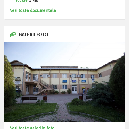
locale
(1 MB)
Vezi toate documentele
GALERII FOTO
Vezi toate galeriile foto