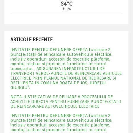
34°C
3m/s
ARTICOLE RECENTE
INVITATIE PENTRU DEPUNERE OFERTA furnizare 2
puncte/statii de reincarcare autovehicule electrice,
inclusiv operatiuni accesorii de executie platfome,
montaj, testare si punere in functiune, in cadrul
proiectului „ ASIGURAREA INFRASTRUCTURII DE
TRANSPORT VERDE-PUNCTE DE REINCARCARE VEHICULE
ELECTRICE PRIN PLANUL NATIONAL DE REDRESARE SI
REZILIENTA IN COMUNA ROATA DE JOS, JUDEŢUL
GIURGIU”.
NOTA JUSTIFICATIVA DE RELUARE A PROCESULUI DE
ACHIZITIE DIRECTA PENTRU FURNIZARE PUNCTE/STATII
DE REINCARCARE AUTOVECHICULE ELECTRICE
INVITATIE PENTRU DEPUNERE OFERTA furnizare 2
puncte/statii de reincarcare autovehicule electrice,
inclusiv operatiuni accesorii de executie platfome,
montaj, testare si punere in functiune, in cadrul