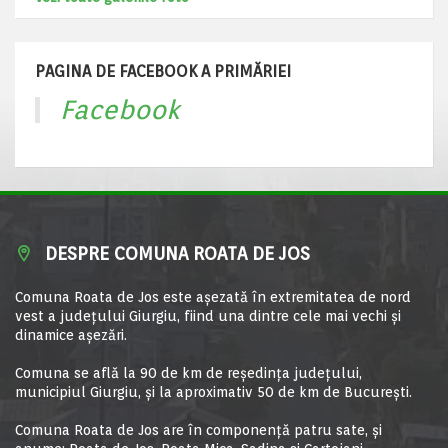
PAGINA DE FACEBOOK A PRIMĂRIEI
Facebook
DESPRE COMUNA ROATA DE JOS
Comuna Roata de Jos este aşezată în extremitatea de nord
vest a judeţului Giurgiu, fiind una dintre cele mai vechi şi
dinamice aşezări.
Comuna se află la 90 de km de reşedinţa judeţului,
municipiul Giurgiu, şi la aproximativ 50 de km de Bucureşti.
Comuna Roata de Jos are în componență patru sate, și