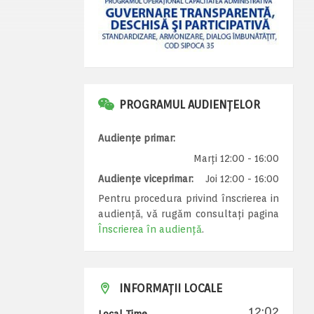
PROGRAMUL AUDIENȚELOR
Audiențe primar:
Marți 12:00 - 16:00
Audiențe viceprimar:
Joi 12:00 - 16:00
Pentru procedura privind înscrierea in
audiență, vă rugăm consultați pagina
Înscrierea în audiență
.
INFORMAȚII LOCALE
12:02
Local Time