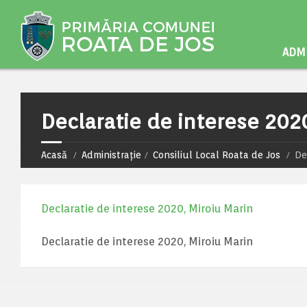
ADMI
Declaratie de interese 202
Acasă
Administrație
Consiliul Local Roata de Jos
De
Declaratie de interese 2020, Miroiu Marin
Declaratie de interese 2020, Miroiu Marin