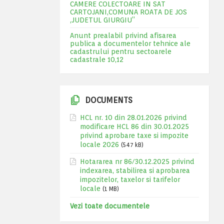
CAMERE COLECTOARE IN SAT
CARTOJANI,COMUNA ROATA DE JOS
,JUDETUL GIURGIU”
Anunt prealabil privind afisarea
publica a documentelor tehnice ale
cadastrului pentru sectoarele
cadastrale 10,12
DOCUMENTS
HCL nr. 10 din 28.01.2026 privind
modificare HCL 86 din 30.01.2025
privind aprobare taxe si impozite
locale 2026
(547 kB)
Hotararea nr 86/30.12.2025 privind
indexarea, stabilirea si aprobarea
impozitelor, taxelor si tarifelor
locale
(1 MB)
Vezi toate documentele