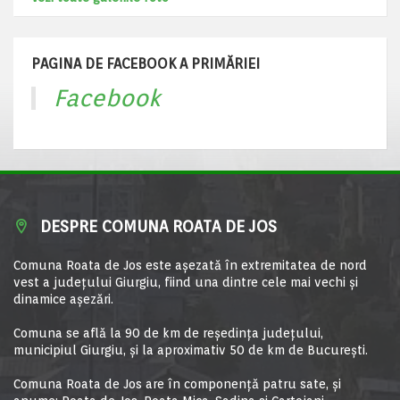
PAGINA DE FACEBOOK A PRIMĂRIEI
Facebook
DESPRE COMUNA ROATA DE JOS
Comuna Roata de Jos este aşezată în extremitatea de nord
vest a judeţului Giurgiu, fiind una dintre cele mai vechi şi
dinamice aşezări.
Comuna se află la 90 de km de reşedinţa judeţului,
municipiul Giurgiu, şi la aproximativ 50 de km de Bucureşti.
Comuna Roata de Jos are în componență patru sate, și