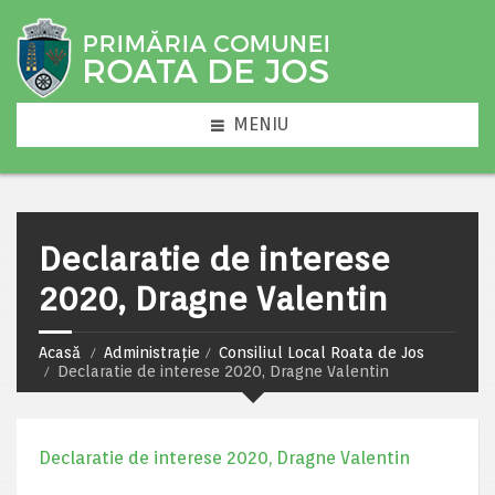
MENIU
Declaratie de interese
2020, Dragne Valentin
Acasă
Administrație
Consiliul Local Roata de Jos
Declaratie de interese 2020, Dragne Valentin
Declaratie de interese 2020, Dragne Valentin