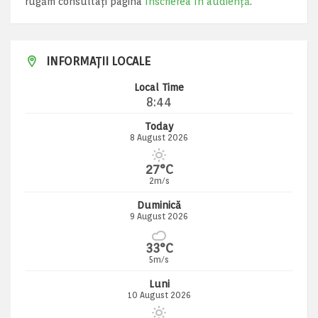
rugăm consultați pagina
Înscrierea în audiență
.
INFORMAȚII LOCALE
Local Time
8:44
Today
8 August 2026
27°C
2m/s
Duminică
9 August 2026
33°C
5m/s
Luni
10 August 2026