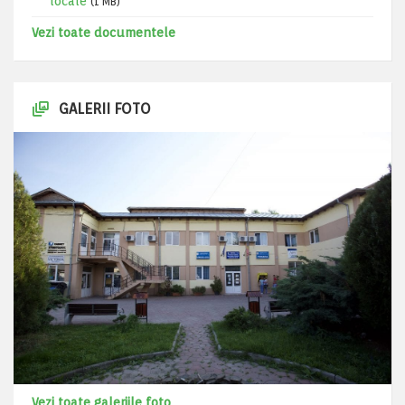
locale
(1 MB)
Vezi toate documentele
GALERII FOTO
Vezi toate galeriile foto