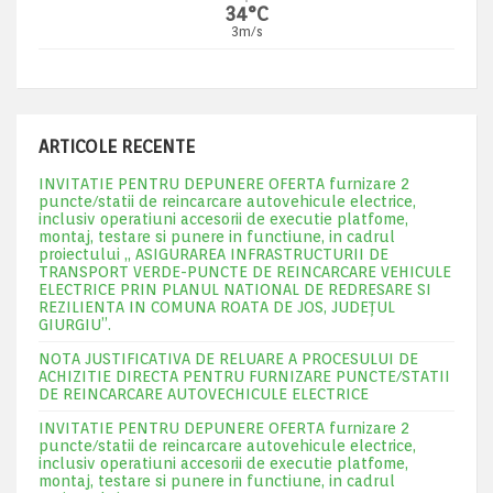
34°C
3m/s
ARTICOLE RECENTE
INVITATIE PENTRU DEPUNERE OFERTA furnizare 2
puncte/statii de reincarcare autovehicule electrice,
inclusiv operatiuni accesorii de executie platfome,
montaj, testare si punere in functiune, in cadrul
proiectului „ ASIGURAREA INFRASTRUCTURII DE
TRANSPORT VERDE-PUNCTE DE REINCARCARE VEHICULE
ELECTRICE PRIN PLANUL NATIONAL DE REDRESARE SI
REZILIENTA IN COMUNA ROATA DE JOS, JUDEŢUL
GIURGIU”.
NOTA JUSTIFICATIVA DE RELUARE A PROCESULUI DE
ACHIZITIE DIRECTA PENTRU FURNIZARE PUNCTE/STATII
DE REINCARCARE AUTOVECHICULE ELECTRICE
INVITATIE PENTRU DEPUNERE OFERTA furnizare 2
puncte/statii de reincarcare autovehicule electrice,
inclusiv operatiuni accesorii de executie platfome,
montaj, testare si punere in functiune, in cadrul