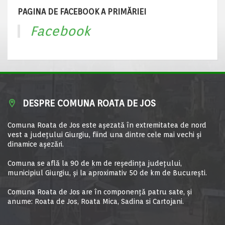
PAGINA DE FACEBOOK A PRIMĂRIEI
Facebook
DESPRE COMUNA ROATA DE JOS
Comuna Roata de Jos este aşezată în extremitatea de nord
vest a judeţului Giurgiu, fiind una dintre cele mai vechi şi
dinamice aşezări.
Comuna se află la 90 de km de reşedinţa judeţului,
municipiul Giurgiu, şi la aproximativ 50 de km de Bucureşti.
Comuna Roata de Jos are în componență patru sate, și
anume: Roata de Jos, Roata Mica, Sadina si Cartojani.