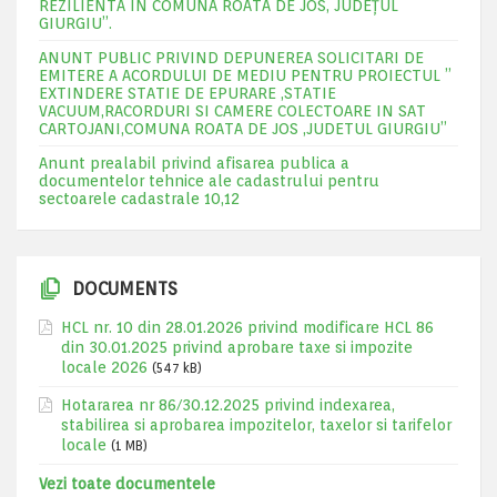
REZILIENTA IN COMUNA ROATA DE JOS, JUDEŢUL
GIURGIU”.
ANUNT PUBLIC PRIVIND DEPUNEREA SOLICITARI DE
EMITERE A ACORDULUI DE MEDIU PENTRU PROIECTUL ”
EXTINDERE STATIE DE EPURARE ,STATIE
VACUUM,RACORDURI SI CAMERE COLECTOARE IN SAT
CARTOJANI,COMUNA ROATA DE JOS ,JUDETUL GIURGIU”
Anunt prealabil privind afisarea publica a
documentelor tehnice ale cadastrului pentru
sectoarele cadastrale 10,12
DOCUMENTS
HCL nr. 10 din 28.01.2026 privind modificare HCL 86
din 30.01.2025 privind aprobare taxe si impozite
locale 2026
(547 kB)
Hotararea nr 86/30.12.2025 privind indexarea,
stabilirea si aprobarea impozitelor, taxelor si tarifelor
locale
(1 MB)
Vezi toate documentele