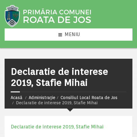
MENIU
Declaratie de interese
2019, Stafie Mihai
Acasă
Administrație
Consiliul Local Roata de Jos
Declaratie de interese 2019, Stafie Mihai
Declaratie de interese 2019, Stafie Mihai