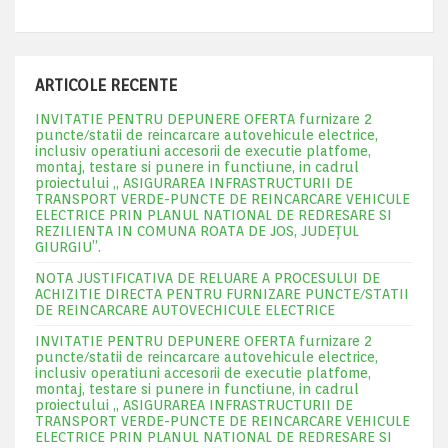
ARTICOLE RECENTE
INVITATIE PENTRU DEPUNERE OFERTA furnizare 2
puncte/statii de reincarcare autovehicule electrice,
inclusiv operatiuni accesorii de executie platfome,
montaj, testare si punere in functiune, in cadrul
proiectului „ ASIGURAREA INFRASTRUCTURII DE
TRANSPORT VERDE-PUNCTE DE REINCARCARE VEHICULE
ELECTRICE PRIN PLANUL NATIONAL DE REDRESARE SI
REZILIENTA IN COMUNA ROATA DE JOS, JUDEŢUL
GIURGIU”.
NOTA JUSTIFICATIVA DE RELUARE A PROCESULUI DE
ACHIZITIE DIRECTA PENTRU FURNIZARE PUNCTE/STATII
DE REINCARCARE AUTOVECHICULE ELECTRICE
INVITATIE PENTRU DEPUNERE OFERTA furnizare 2
puncte/statii de reincarcare autovehicule electrice,
inclusiv operatiuni accesorii de executie platfome,
montaj, testare si punere in functiune, in cadrul
proiectului „ ASIGURAREA INFRASTRUCTURII DE
TRANSPORT VERDE-PUNCTE DE REINCARCARE VEHICULE
ELECTRICE PRIN PLANUL NATIONAL DE REDRESARE SI