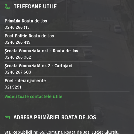
TELEFOANE UTILE
Primăria Roata de Jos
0246.266.115
Post Poliție Roata de Jos
0246.266.419
Școala Gimnaziala nr.1 - Roata de Jos
0246.266.062
Școala Gimnazială nr. 2 - Cartojani
0246.267.603
Enel - deranjamente
021.9291
Vedeți toate contactele utile
ADRESA PRIMĂRIEI ROATA DE JOS
Str. Republicii nr. 65, Comuna Roata de Jos, Județ Giurgiu,