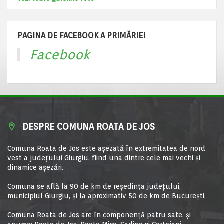
PAGINA DE FACEBOOK A PRIMĂRIEI
Facebook
DESPRE COMUNA ROATA DE JOS
Comuna Roata de Jos este aşezată în extremitatea de nord
vest a judeţului Giurgiu, fiind una dintre cele mai vechi şi
dinamice aşezări.
Comuna se află la 90 de km de reşedinţa judeţului,
municipiul Giurgiu, şi la aproximativ 50 de km de Bucureşti.
Comuna Roata de Jos are în componență patru sate, și