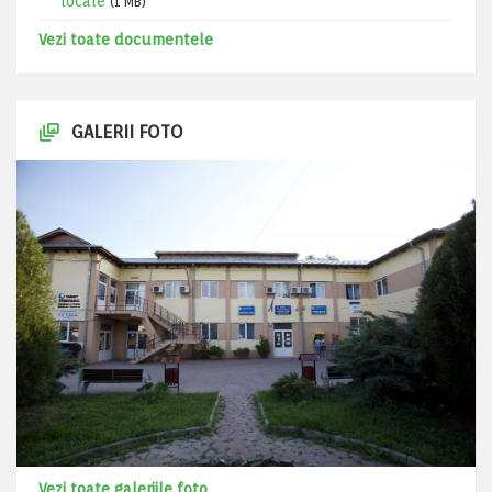
locale
(1 MB)
Vezi toate documentele
GALERII FOTO
Vezi toate galeriile foto