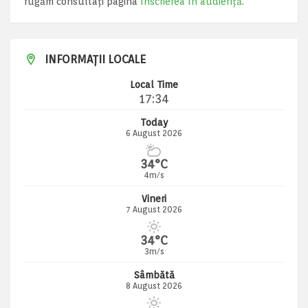
rugăm consultați pagina
Înscrierea în audiență
.
INFORMAȚII LOCALE
Local Time
17:34
Today
6 August 2026
34°C
4m/s
Vineri
7 August 2026
34°C
3m/s
Sâmbătă
8 August 2026