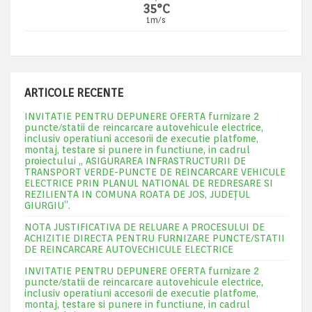
35°C
1m/s
ARTICOLE RECENTE
INVITATIE PENTRU DEPUNERE OFERTA furnizare 2
puncte/statii de reincarcare autovehicule electrice,
inclusiv operatiuni accesorii de executie platfome,
montaj, testare si punere in functiune, in cadrul
proiectului „ ASIGURAREA INFRASTRUCTURII DE
TRANSPORT VERDE-PUNCTE DE REINCARCARE VEHICULE
ELECTRICE PRIN PLANUL NATIONAL DE REDRESARE SI
REZILIENTA IN COMUNA ROATA DE JOS, JUDEŢUL
GIURGIU”.
NOTA JUSTIFICATIVA DE RELUARE A PROCESULUI DE
ACHIZITIE DIRECTA PENTRU FURNIZARE PUNCTE/STATII
DE REINCARCARE AUTOVECHICULE ELECTRICE
INVITATIE PENTRU DEPUNERE OFERTA furnizare 2
puncte/statii de reincarcare autovehicule electrice,
inclusiv operatiuni accesorii de executie platfome,
montaj, testare si punere in functiune, in cadrul