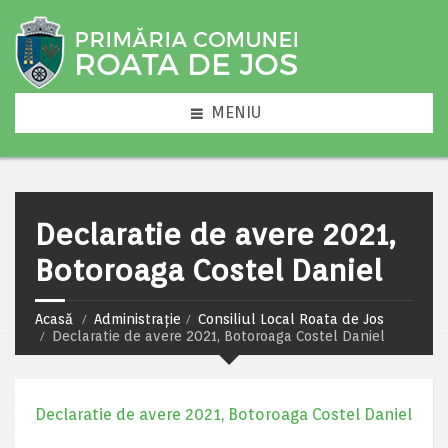
MENIU
Declaratie de avere 2021,
Botoroaga Costel Daniel
Acasă
Administrație
Consiliul Local Roata de Jos
Declaratie de avere 2021, Botoroaga Costel Daniel
Declaratie de avere 2021, Botoroaga Costel Daniel