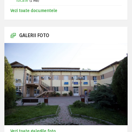
locale
(1 MB)
Vezi toate documentele
GALERII FOTO
Vezi toate galeriile foto