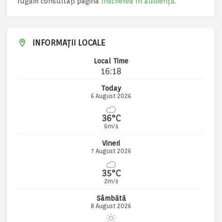
rugăm consultați pagina
Înscrierea în audiență
.
INFORMAȚII LOCALE
Local Time
16:18
Today
6 August 2026
36°C
6m/s
Vineri
7 August 2026
35°C
2m/s
Sâmbătă
8 August 2026