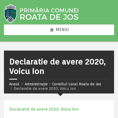
MENIU
Declaratie de avere 2020,
Voicu Ion
Acasă
Administrație
Consiliul Local Roata de Jos
Declaratie de avere 2020, Voicu Ion
Declaratie de avere 2020, Voicu Ion