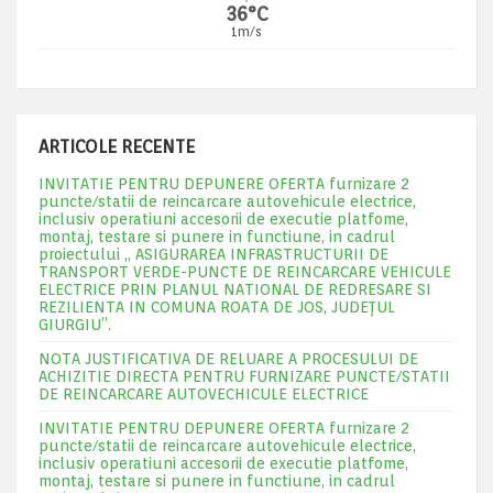
36°C
1m/s
ARTICOLE RECENTE
INVITATIE PENTRU DEPUNERE OFERTA furnizare 2
puncte/statii de reincarcare autovehicule electrice,
inclusiv operatiuni accesorii de executie platfome,
montaj, testare si punere in functiune, in cadrul
proiectului „ ASIGURAREA INFRASTRUCTURII DE
TRANSPORT VERDE-PUNCTE DE REINCARCARE VEHICULE
ELECTRICE PRIN PLANUL NATIONAL DE REDRESARE SI
REZILIENTA IN COMUNA ROATA DE JOS, JUDEŢUL
GIURGIU”.
NOTA JUSTIFICATIVA DE RELUARE A PROCESULUI DE
ACHIZITIE DIRECTA PENTRU FURNIZARE PUNCTE/STATII
DE REINCARCARE AUTOVECHICULE ELECTRICE
INVITATIE PENTRU DEPUNERE OFERTA furnizare 2
puncte/statii de reincarcare autovehicule electrice,
inclusiv operatiuni accesorii de executie platfome,
montaj, testare si punere in functiune, in cadrul