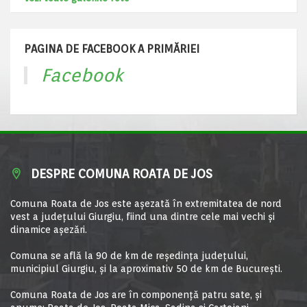
PAGINA DE FACEBOOK A PRIMĂRIEI
Facebook
DESPRE COMUNA ROATA DE JOS
Comuna Roata de Jos este aşezată în extremitatea de nord
vest a judeţului Giurgiu, fiind una dintre cele mai vechi şi
dinamice aşezări.
Comuna se află la 90 de km de reşedinţa judeţului,
municipiul Giurgiu, şi la aproximativ 50 de km de Bucureşti.
Comuna Roata de Jos are în componență patru sate, și