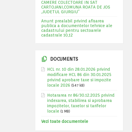
CAMERE COLECTOARE IN SAT
CARTOJANI,COMUNA ROATA DE JOS
,JUDETUL GIURGIU”
Anunt prealabil privind afisarea
publica a documentelor tehnice ale
cadastrului pentru sectoarele
cadastrale 10,12
DOCUMENTS
HCL nr. 10 din 28.01.2026 privind
modificare HCL 86 din 30.01.2025
privind aprobare taxe si impozite
locale 2026
(547 kB)
Hotararea nr 86/30.12.2025 privind
indexarea, stabilirea si aprobarea
impozitelor, taxelor si tarifelor
locale
(1 MB)
Vezi toate documentele