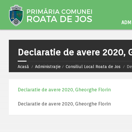
ADMI
Declaratie de avere 2020, 
Acasă
Administrație
Consiliul Local Roata de Jos
De
Declaratie de avere 2020, Gheorghe Florin
Declaratie de avere 2020, Gheorghe Florin