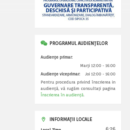
PROGRAMUL AUDIENȚELOR
Audiențe primar:
Marți 12:00 - 16:00
Audiențe viceprimar:
Joi 12:00 - 16:00
Pentru procedura privind înscrierea in
audiență, vă rugăm consultați pagina
Înscrierea în audiență
.
INFORMAȚII LOCALE
6:26
Local Time