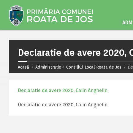
ADMI
Declaratie de avere 2020, 
Acasă
Administrație
Consiliul Local Roata de Jos
De
Declaratie de avere 2020, Calin Anghelin
Declaratie de avere 2020, Calin Anghelin