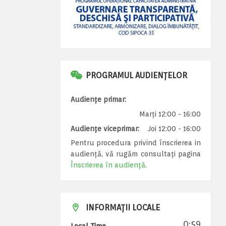
PROGRAMUL AUDIENȚELOR
Audiențe primar:
Marți 12:00 - 16:00
Audiențe viceprimar:
Joi 12:00 - 16:00
Pentru procedura privind înscrierea in
audiență, vă rugăm consultați pagina
Înscrierea în audiență
.
INFORMAȚII LOCALE
0:59
Local Time