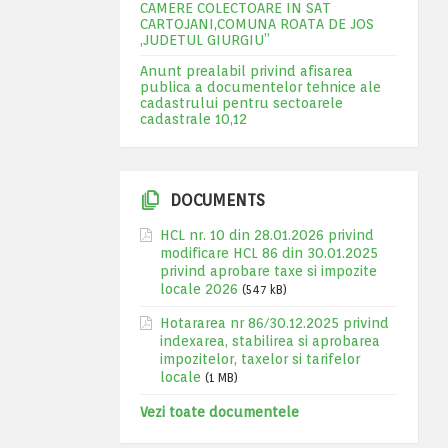
CAMERE COLECTOARE IN SAT
CARTOJANI,COMUNA ROATA DE JOS
,JUDETUL GIURGIU”
Anunt prealabil privind afisarea
publica a documentelor tehnice ale
cadastrului pentru sectoarele
cadastrale 10,12
DOCUMENTS
HCL nr. 10 din 28.01.2026 privind
modificare HCL 86 din 30.01.2025
privind aprobare taxe si impozite
locale 2026
(547 kB)
Hotararea nr 86/30.12.2025 privind
indexarea, stabilirea si aprobarea
impozitelor, taxelor si tarifelor
locale
(1 MB)
Vezi toate documentele